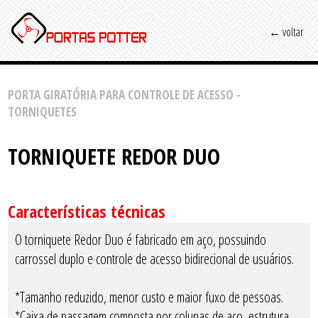
← voltar
PORTA GIRATÓRIA PARA CONTROLE DE ACESSO -
TORNIQUETES
TORNIQUETE REDOR DUO
Características técnicas
O torniquete Redor Duo é fabricado em aço, possuindo
carrossel duplo e controle de acesso bidirecional de usuários.
*Tamanho reduzido, menor custo e maior fuxo de pessoas.
*Caixa de passagem composta por colunas de aço, estrutura