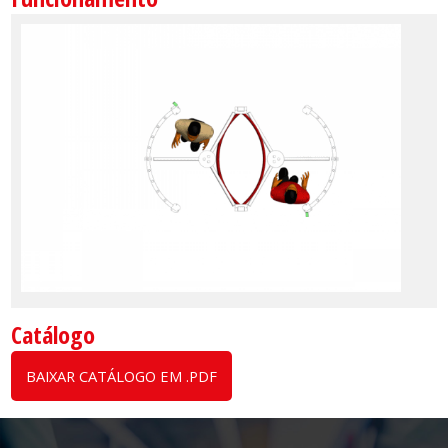
Catálogo
BAIXAR CATÁLOGO EM .PDF