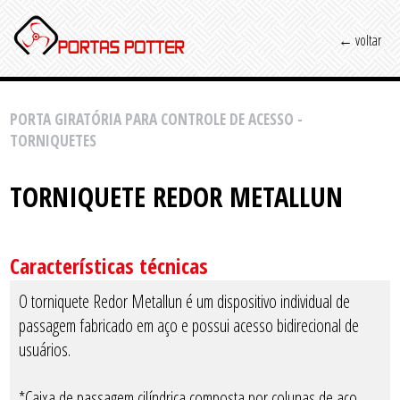
← voltar
PORTA GIRATÓRIA PARA CONTROLE DE ACESSO -
TORNIQUETES
TORNIQUETE REDOR METALLUN
Características técnicas
O torniquete Redor Metallun é um dispositivo individual de
passagem fabricado em aço e possui acesso bidirecional de
usuários.
*Caixa de passagem cilíndrica composta por colunas de aço,