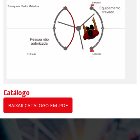
Catálogo
BAIXAR CATÁLOGO EM .PDF