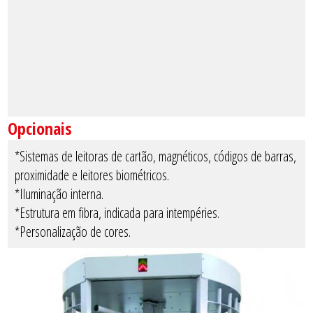
Opcionais
*Sistemas de leitoras de cartão, magnéticos, códigos de barras,
proximidade e leitores biométricos.
*Iluminação interna.
*Estrutura em fibra, indicada para intempéries.
*Personalização de cores.