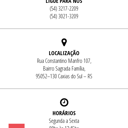
LIGUE PARA NÓS
(54) 3217-2209
(54) 3021-3209
LOCALIZAÇÃO
Rua Constantino Manfro 107,
Bairro Sagrada Família,
95052–130 Caxias do Sul – RS
HORÁRIOS
Segunda a Sexta